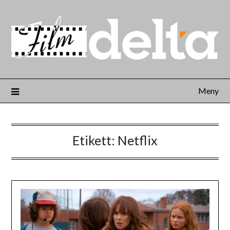
Meny
Etikett:
Netflix