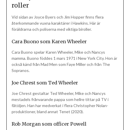
roller
Vid sidan av Joyce Byers och Jim Hopper finns flera
återkommande vuxna karaktärer i Hawkins. Här är
föräldrarna och poliserna med viktiga biroller.
Cara Buono som Karen Wheeler
Cara Buono spelar Karen Wheeler, Mike och Nancys
mamma. Buono föddes 1 mars 1971 i New York City. Hon är
också känd från Mad Men som Faye Miller och från The
Sopranos.
Joe Chrest som Ted Wheeler
Joe Chrest gestaltar Ted Wheeler, Mike och Nancys
mestadels frånvarande pappa som hellre tittar på TV i
fåtöljen. Han har medverkat i flera Christopher Nolan-
produktioner, bland annat Tenet (2020).
Rob Morgan som officer Powell