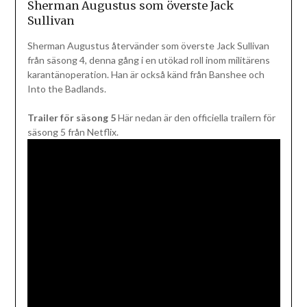
Sherman Augustus som överste Jack
Sullivan
Sherman Augustus återvänder som överste Jack Sullivan
från säsong 4, denna gång i en utökad roll inom militärens
karantänoperation. Han är också känd från Banshee och
Into the Badlands.
Trailer för säsong 5
Här nedan är den officiella trailern för
säsong 5 från Netflix.