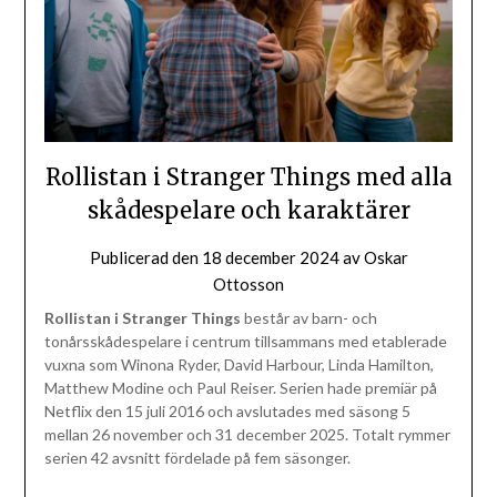
Rollistan i Stranger Things med alla
skådespelare och karaktärer
Publicerad den
18 december 2024
av
Oskar
Ottosson
Rollistan i Stranger Things
består av barn- och
tonårsskådespelare i centrum tillsammans med etablerade
vuxna som Winona Ryder, David Harbour, Linda Hamilton,
Matthew Modine och Paul Reiser. Serien hade premiär på
Netflix den 15 juli 2016 och avslutades med säsong 5
mellan 26 november och 31 december 2025. Totalt rymmer
serien 42 avsnitt fördelade på fem säsonger.