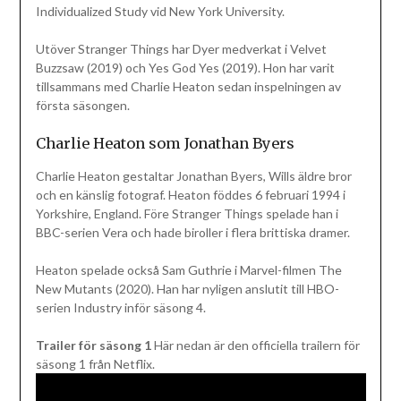
Individualized Study vid New York University.
Utöver Stranger Things har Dyer medverkat i Velvet
Buzzsaw (2019) och Yes God Yes (2019). Hon har varit
tillsammans med Charlie Heaton sedan inspelningen av
första säsongen.
Charlie Heaton som Jonathan Byers
Charlie Heaton gestaltar Jonathan Byers, Wills äldre bror
och en känslig fotograf. Heaton föddes 6 februari 1994 i
Yorkshire, England. Före Stranger Things spelade han i
BBC-serien Vera och hade biroller i flera brittiska dramer.
Heaton spelade också Sam Guthrie i Marvel-filmen The
New Mutants (2020). Han har nyligen anslutit till HBO-
serien Industry inför säsong 4.
Trailer för säsong 1
Här nedan är den officiella trailern för
säsong 1 från Netflix.