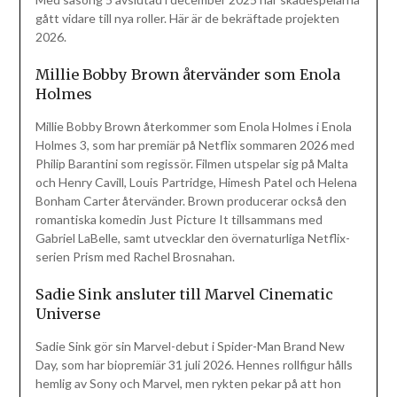
gått vidare till nya roller. Här är de bekräftade projekten
2026.
Millie Bobby Brown återvänder som Enola
Holmes
Millie Bobby Brown återkommer som Enola Holmes i Enola
Holmes 3, som har premiär på Netflix sommaren 2026 med
Philip Barantini som regissör. Filmen utspelar sig på Malta
och Henry Cavill, Louis Partridge, Himesh Patel och Helena
Bonham Carter återvänder. Brown producerar också den
romantiska komedin Just Picture It tillsammans med
Gabriel LaBelle, samt utvecklar den övernaturliga Netflix-
serien Prism med Rachel Brosnahan.
Sadie Sink ansluter till Marvel Cinematic
Universe
Sadie Sink gör sin Marvel-debut i Spider-Man Brand New
Day, som har biopremiär 31 juli 2026. Hennes rollfigur hålls
hemlig av Sony och Marvel, men rykten pekar på att hon