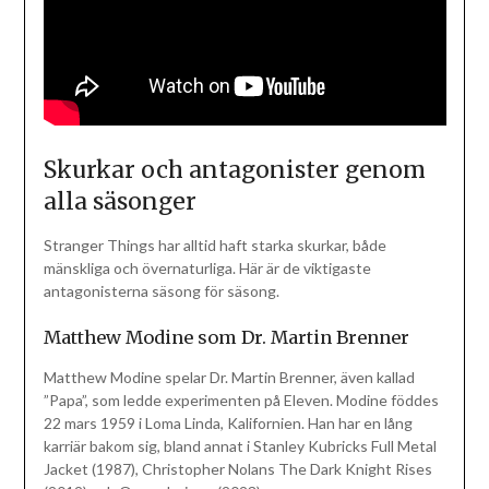
Skurkar och antagonister genom
alla säsonger
Stranger Things har alltid haft starka skurkar, både
mänskliga och övernaturliga. Här är de viktigaste
antagonisterna säsong för säsong.
Matthew Modine som Dr. Martin Brenner
Matthew Modine spelar Dr. Martin Brenner, även kallad
”Papa”, som ledde experimenten på Eleven. Modine föddes
22 mars 1959 i Loma Linda, Kalifornien. Han har en lång
karriär bakom sig, bland annat i Stanley Kubricks Full Metal
Jacket (1987), Christopher Nolans The Dark Knight Rises