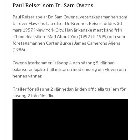
Paul Reiser som Dr. Sam Owens
Paul Reiser spelar Dr. Sam Owens, vetenskapsmannen som
tar över Hawkins Lab efter Dr. Brenner. Reiser föddes 30
mars 1957 i New York City. Han är kanske mest känd från
sitcom-klassikern Mad About You (1992 till 1999) och som
företagsmannen Carter Burke i James Camerons Aliens
(1986).
Owens återkommer i säsong 4 och säsong 5, där han
balanserar lojalitet till militären med omsorg om Eleven och
hennes vänner.
Trailer för säsong 2
Här nedan är den officiella trailern för
säsong 2 från Netflix.