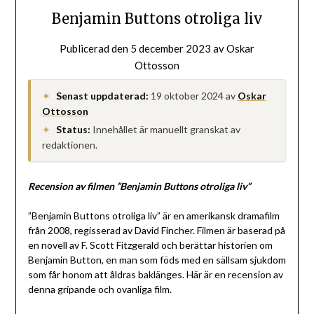
Benjamin Buttons otroliga liv
Publicerad den
5 december 2023
av
Oskar
Ottosson
Senast uppdaterad:
19 oktober 2024
av
Oskar
✦
Ottosson
Status:
Innehållet är manuellt granskat av
✦
redaktionen.
Recension av filmen ”Benjamin Buttons otroliga liv”
”Benjamin Buttons otroliga liv” är en amerikansk dramafilm
från 2008, regisserad av David Fincher. Filmen är baserad på
en novell av F. Scott Fitzgerald och berättar historien om
Benjamin Button, en man som föds med en sällsam sjukdom
som får honom att åldras baklänges. Här är en recension av
denna gripande och ovanliga film.