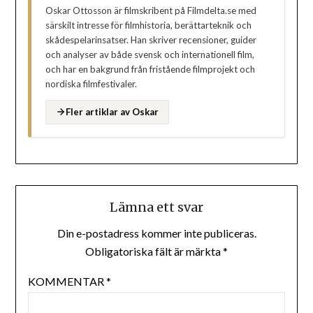
Oskar Ottosson är filmskribent på Filmdelta.se med
särskilt intresse för filmhistoria, berättarteknik och
skådespelarinsatser. Han skriver recensioner, guider
och analyser av både svensk och internationell film,
och har en bakgrund från fristående filmprojekt och
nordiska filmfestivaler.
Fler artiklar av Oskar
Lämna ett svar
Din e-postadress kommer inte publiceras.
Obligatoriska fält är märkta
*
KOMMENTAR
*