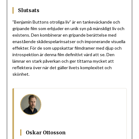
Slutsats
”Benjamin Buttons otroliga liv” är en tankeväckande och
gripande film som erbjuder en unik syn på mänskligt liv och
existens. Den kombinerar en gripande berättelse med
enastående skådespelarinsatser och imponerande visuella
effekter. För de som uppskattar filmdramer med djup och
introspektion är denna film definitivt värd att se. Den
lämnar en stark påverkan och ger tittarna mycket att
reflektera över när det gäller livets komplexitet och
skönhet.
Oskar Ottosson