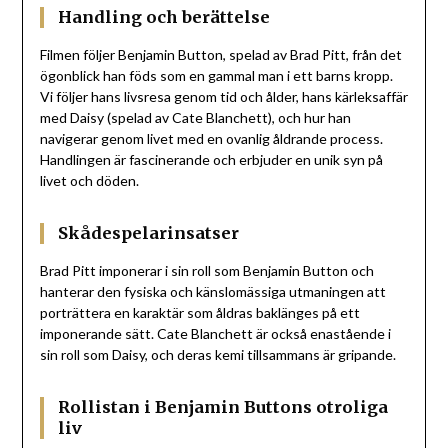
Handling och berättelse
Filmen följer Benjamin Button, spelad av Brad Pitt, från det
ögonblick han föds som en gammal man i ett barns kropp.
Vi följer hans livsresa genom tid och ålder, hans kärleksaffär
med Daisy (spelad av Cate Blanchett), och hur han
navigerar genom livet med en ovanlig åldrande process.
Handlingen är fascinerande och erbjuder en unik syn på
livet och döden.
Skådespelarinsatser
Brad Pitt imponerar i sin roll som Benjamin Button och
hanterar den fysiska och känslomässiga utmaningen att
porträttera en karaktär som åldras baklänges på ett
imponerande sätt. Cate Blanchett är också enastående i
sin roll som Daisy, och deras kemi tillsammans är gripande.
Rollistan i Benjamin Buttons otroliga
liv