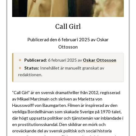
Call Girl
Publicerad den
6 februari 2025
av
Oskar
Ottosson
Publicerad:
6 februari 2025
av
Oskar Ottosson
✦
Status:
Innehållet är manuellt granskat av
✦
redaktionen.
”Call Girl” är en svensk dramathriller från 2012, regisserad
av Mikael Marcimain och skriven av Marietta von
Hausswolff von Baumgarten. Filmen är inspirerad av den
verkliga Bordellhärvan som skakade Sverige på 1970-talet,
där högt uppsatta politiker och tjänstemän var inblandade i
en prostitutionsskandal. Den skildrar en mörk och
oroväckande del av svensk politisk och social historia