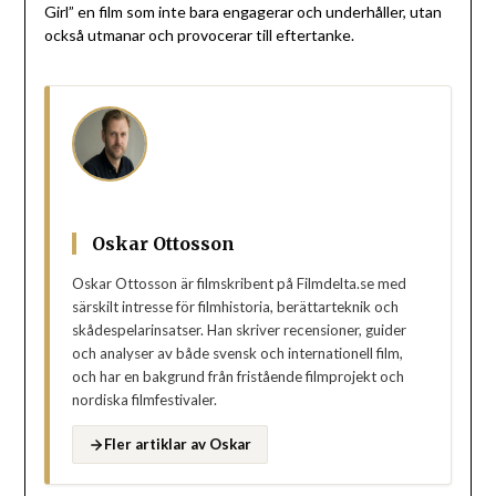
Girl” en film som inte bara engagerar och underhåller, utan
också utmanar och provocerar till eftertanke.
Oskar Ottosson
Oskar Ottosson är filmskribent på Filmdelta.se med
särskilt intresse för filmhistoria, berättarteknik och
skådespelarinsatser. Han skriver recensioner, guider
och analyser av både svensk och internationell film,
och har en bakgrund från fristående filmprojekt och
nordiska filmfestivaler.
Fler artiklar av Oskar