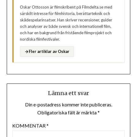
Oskar Ottosson är filmskribent på Filmdelta.se med
särskilt intresse för filmhistoria, berättarteknik och
skådespelarinsatser. Han skriver recensioner, guider
och analyser av både svensk och internationell film,
och har en bakgrund från fristående filmprojekt och
nordiska filmfestivaler.
Fler artiklar av Oskar
Lämna ett svar
Din e-postadress kommer inte publiceras.
Obligatoriska fält är märkta
*
KOMMENTAR
*