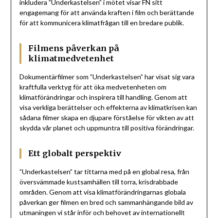
inkludera ”Underkastelsen” i mötet visar FN sitt
engagemang för att använda kraften i film och berättande
för att kommunicera klimatfrågan till en bredare publik.
Filmens påverkan på
klimatmedvetenhet
Dokumentärfilmer som ”Underkastelsen” har visat sig vara
kraftfulla verktyg för att öka medvetenheten om
klimatförändringar och inspirera till handling. Genom att
visa verkliga berättelser och effekterna av klimatkrisen kan
sådana filmer skapa en djupare förståelse för vikten av att
skydda vår planet och uppmuntra till positiva förändringar.
Ett globalt perspektiv
”Underkastelsen” tar tittarna med på en global resa, från
översvämmade kustsamhällen till torra, krisdrabbade
områden. Genom att visa klimatförändringarnas globala
påverkan ger filmen en bred och sammanhängande bild av
utmaningen vi står inför och behovet av internationellt