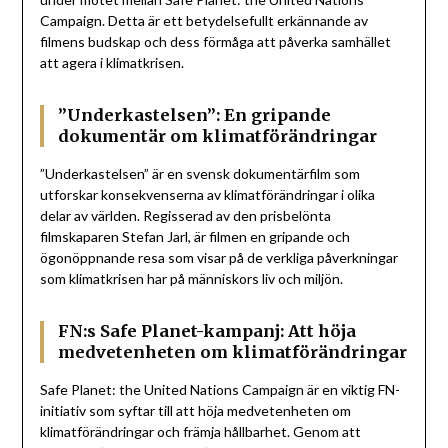
Campaign. Detta är ett betydelsefullt erkännande av
filmens budskap och dess förmåga att påverka samhället
att agera i klimatkrisen.
”Underkastelsen”: En gripande
dokumentär om klimatförändringar
”Underkastelsen” är en svensk dokumentärfilm som
utforskar konsekvenserna av klimatförändringar i olika
delar av världen. Regisserad av den prisbelönta
filmskaparen Stefan Jarl, är filmen en gripande och
ögonöppnande resa som visar på de verkliga påverkningar
som klimatkrisen har på människors liv och miljön.
FN:s Safe Planet-kampanj: Att höja
medvetenheten om klimatförändringar
Safe Planet: the United Nations Campaign är en viktig FN-
initiativ som syftar till att höja medvetenheten om
klimatförändringar och främja hållbarhet. Genom att