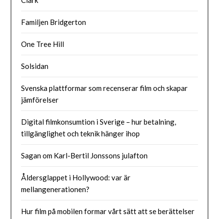
Clark
Familjen Bridgerton
One Tree Hill
Solsidan
Svenska plattformar som recenserar film och skapar
jämförelser
Digital filmkonsumtion i Sverige – hur betalning,
tillgänglighet och teknik hänger ihop
Sagan om Karl-Bertil Jonssons julafton
Åldersglappet i Hollywood: var är
mellangenerationen?
Hur film på mobilen formar vårt sätt att se berättelser