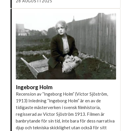
28 AUGUSTI 2025
Ingeborg Holm
Recension av ”Ingeborg Holm” (Victor Sjöström,
1913) Inledning ”Ingeborg Holm” är en av de
tidigaste mästerverken i svensk filmhistoria,
regisserad av Victor Sjöström 1913. Filmen är
banbrytande för sin tid, inte bara för dess narrativa
djup och tekniska skicklighet utan också för sitt