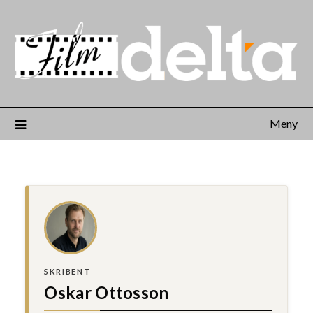
Meny
SKRIBENT
Oskar Ottosson