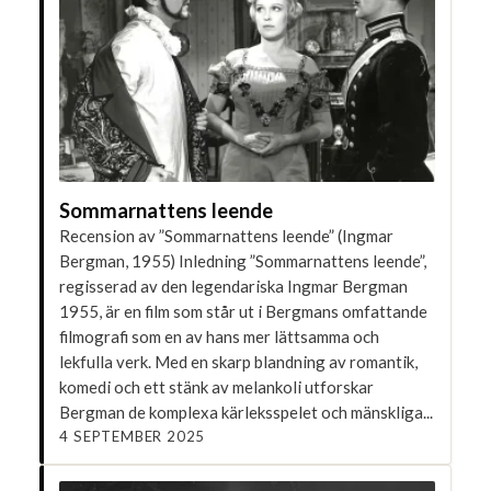
Sommarnattens leende
Recension av ”Sommarnattens leende” (Ingmar
Bergman, 1955) Inledning ”Sommarnattens leende”,
regisserad av den legendariska Ingmar Bergman
1955, är en film som står ut i Bergmans omfattande
filmografi som en av hans mer lättsamma och
lekfulla verk. Med en skarp blandning av romantik,
komedi och ett stänk av melankoli utforskar
Bergman de komplexa kärleksspelet och mänskliga...
4 SEPTEMBER 2025