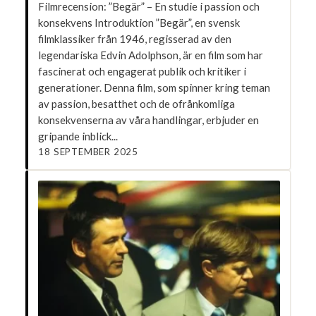
Filmrecension: ”Begär” – En studie i passion och
konsekvens Introduktion ”Begär”, en svensk
filmklassiker från 1946, regisserad av den
legendariska Edvin Adolphson, är en film som har
fascinerat och engagerat publik och kritiker i
generationer. Denna film, som spinner kring teman
av passion, besatthet och de ofrånkomliga
konsekvenserna av våra handlingar, erbjuder en
gripande inblick...
18 SEPTEMBER 2025