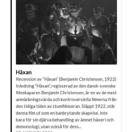
Häxan
Recension av ”Häxan” (Benjamin Christensen, 1922)
Inledning ”Häxan”, regisserad av den dansk-svenske
filmskaparen Benjamin Christensen, är en av de mest
anmärkningsvärda och kontroversiella filmerna från
den tidiga tiden av stumfilmseran. Släppt 1922, står
denna film ut som en banbrytande skapelse, inte
bara för sin djärva behandling av ämnet häxeri och
demonologi, utan också för dess...