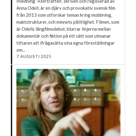
Inledning ”Återträffen”, skriven och regisserad av
Anna Odell, är en djärv och provokativ svensk film
från 2013 som utforskar teman kring mobbning,
maktstrukturer, och minnets pålitlighet. Filmen, som
är Odells långfilmsdebut, blurrar linjerna mellan
dokumentär och fiktion på ett sätt som utmanar
tittaren att ifrågasätta sina egna föreställningar
om...
7 AUGUSTI 2025