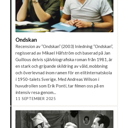
Ondskan
Recension av ”Ondskan” (2003) Inledning ”Ondskan”,
regisserad av Mikael Håfström och baserad på Jan
Guillous delvis självbiografiska roman från 1981, är
en stark och gripande skildring av våld, mobbning
och överlevnad inom ramen för en elitinternatskola
i 1950-talets Sverige. Med Andreas Wilson i
huvudrollen som Erik Ponti, tar filmen oss på en
intensiv resa genom...
11 SEPTEMBER 2025