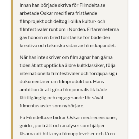
Innan han började skriva för Filmdelta.se
arbetade Oskar med flera fristående
filmprojekt och deltog i olika kultur- och
filmfestivaler runt om i Norden. Erfarenheterna
gav honom en bred förståelse för både den
kreativa och tekniska sidan av filmskapandet.
När han inte skriver om film ägnar han gärna
tiden åt att upptäcka äldre kultklassiker, följa
internationella filmfestivaler och fördjupa sig i
dokumentärer om filmproduktion. Hans
ambition är att göra filmjournalistik både
lättillgänglig och engagerande för såväl
filmentusiaster som nybörjare.
På Filmdelta.se bidrar Oskar med recensioner,
guider, porträtt och analyser som hjälper
läsarna att hitta nya filmupplevelser och få en