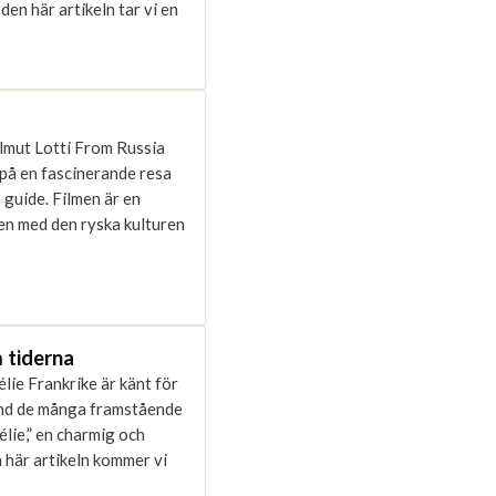
 den här artikeln tar vi en
lmut Lotti From Russia
 på en fascinerande resa
guide. Filmen är en
en med den ryska kulturen
 tiderna
lie Frankrike är känt för
 Bland de många framstående
élie,” en charmig och
 här artikeln kommer vi