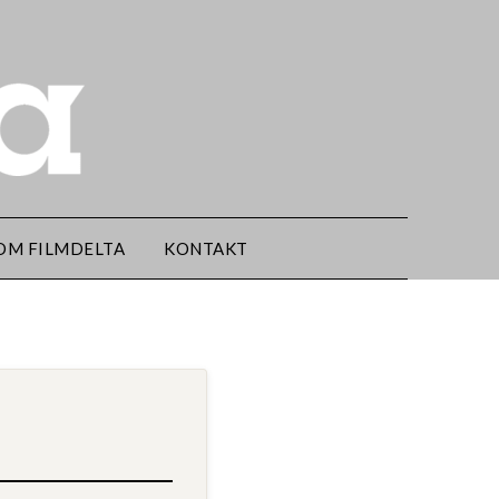
OM FILMDELTA
KONTAKT