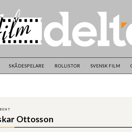
SKÅDESPELARE
ROLLISTOR
SVENSK FILM
IBENT
kar Ottosson